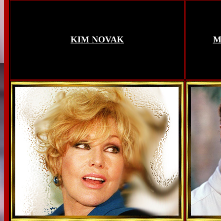
KIM NOVAK
M