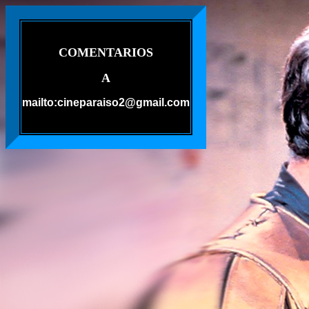
COMENTARIOS
A
mailto:cineparaiso2@gmail.com